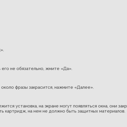
».
 его не обязательно, жмите «Да».
около фразы закрасится, нажмите «Далее».
тся установка, на экране могут появляться окна, они закр
ть картридж, на нем не должно быть защитных материалов.