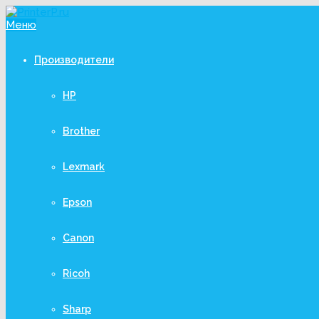
Меню
Производители
HP
Brother
Lexmark
Epson
Canon
Ricoh
Sharp