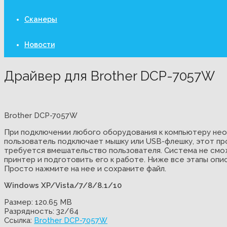
Сканеры
Новости
Драйвер для Brother DCP-7057W
Brother DCP-7057W
При подключении любого оборудования к компьютеру нео
пользователь подключает мышку или USB-флешку, этот пр
требуется вмешательство пользователя. Система не смож
принтер и подготовить его к работе. Ниже все этапы опи
Просто нажмите на нее и сохраните файл.
Windows XP/Vista/7/8/8.1/10
Размер: 120.65 MB
Разрядность: 32/64
Ссылка:
Brother DCP-7057W