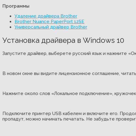
Программы
Удаление драйвера Brother
Brother Nuance PaperPort 12SE
Универсальный драйвер Brother
Установка драйвера в Windows 10
Запустите драйвер, выберете русский язык и нажмите «Ок
В новом окне вы видите лицензионное соглашение, читать
Нажмите около слов «Локальное подключение», кружочек 
Подключите принтер USB кабелем и включите его. Продолжи
пропадут, можно начинать печатать. Не забудьте провери