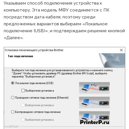
Указываем способ подключения устройства к
компьютеру. Эта модель МФУ соединяется с ПК
посредством дата-кабеля, поэтому среди
предложенных вариантов выбираем «Локальное
подключение (USB)», и подтверждаем решение кнопкой
«Далее».