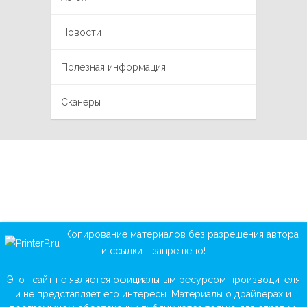
Новости
Полезная информация
Сканеры
Копирование материалов без разрешения автора
и ссылки - запрещено!
Этот сайт не является официальным ресурсом производителя
и не представляет его интересы. Материалы о драйверах и