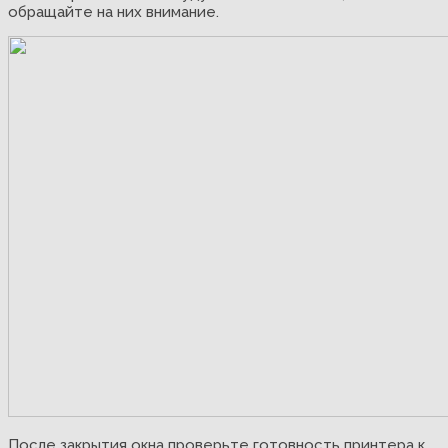
обращайте на них внимание.
После закрытия окна проверьте готовность принтера к