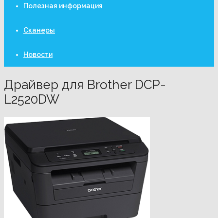
Полезная информация
Сканеры
Новости
Драйвер для Brother DCP-
L2520DW