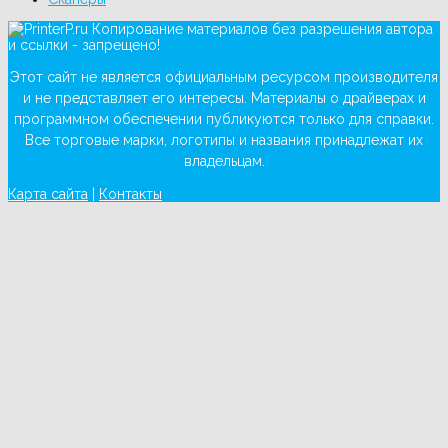
Копирование материалов без разрешения автора
и ссылки - запрещено!
Этот сайт не является официальным ресурсом производителя
и не представляет его интересы. Материалы о драйверах и
программном обеспечении публикуются только для справки.
Все торговые марки, логотипы и названия принадлежат их
владельцам.
Карта сайта
|
Контакты