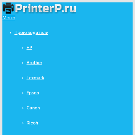
Меню
Производители
HP
Brother
Lexmark
Epson
Canon
Ricoh