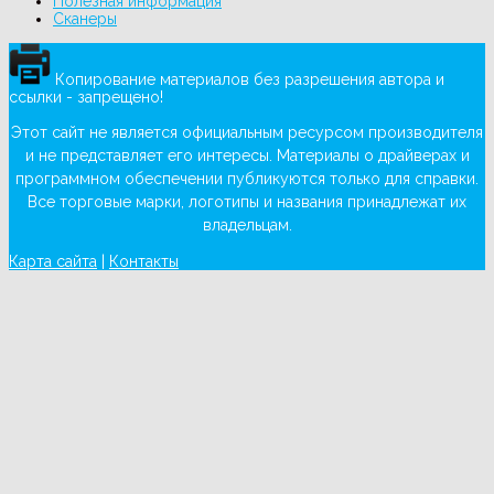
Полезная информация
Сканеры
Копирование материалов без разрешения автора и
ссылки - запрещено!
Этот сайт не является официальным ресурсом производителя
и не представляет его интересы. Материалы о драйверах и
программном обеспечении публикуются только для справки.
Все торговые марки, логотипы и названия принадлежат их
владельцам.
Карта сайта
|
Контакты