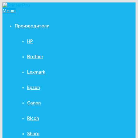
Меню
Производители
HP
Brother
Lexmark
Epson
Canon
Ricoh
Sharp