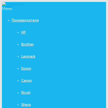
Меню
Производители
HP
Brother
Lexmark
Epson
Canon
Ricoh
Sharp