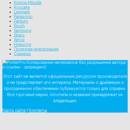
Konica Minolta
Kyocera
Lexmark
Panasonic
Pantum
Ricoh
Samsung
Sharp
Xerox
Новости
Полезная информация
Сканеры
Копирование материалов без разрешения автора
и ссылки - запрещено!
Этот сайт не является официальным ресурсом производителя
и не представляет его интересы. Материалы о драйверах и
программном обеспечении публикуются только для справки.
Все торговые марки, логотипы и названия принадлежат их
владельцам.
Карта сайта
|
Контакты