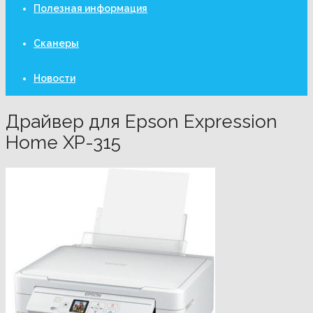
Полезная информация
Сканеры
Новости
Драйвер для Epson Expression
Home XP-315