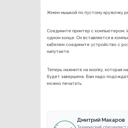
Жмем мышкой по пустому кружочку ря
Соедините принтер с компьютером. И
одном конце. Он вставляется в компь
кабелем соедините устройство с роз
напутаете.
Теперь нажмите на кнопку, которая н
будет завершена. Вам надо подождат
можно печатать.
Дмитрий Макаров
Технический специалист