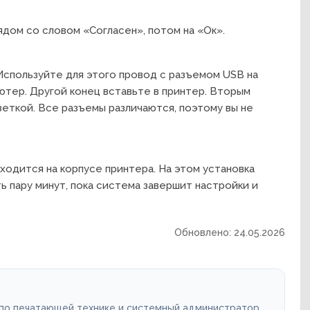
дом со словом «Согласен», потом на «Ок».
спользуйте для этого провод с разъемом USB на
ютер. Другой конец вставьте в принтер. Вторым
еткой. Все разъемы различаются, поэтому вы не
аходится на корпусе принтера. На этом установка
ь пару минут, пока система завершит настройки и
Обновлено: 24.05.2026
 по печатающей технике и системный администратор.