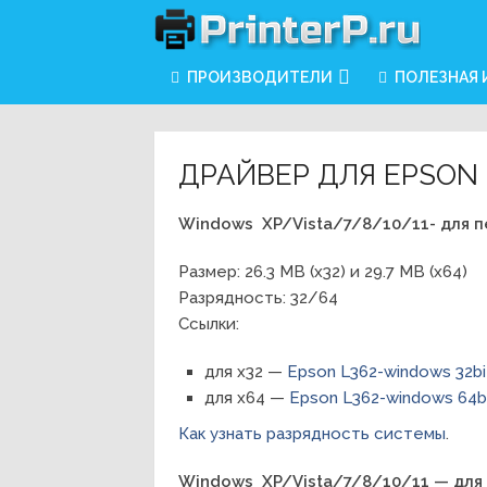
ПРОИЗВОДИТЕЛИ
ПОЛЕЗНАЯ
ДРАЙВЕР ДЛЯ EPSON 
Windows XP/Vista/7/8/10/11- для п
Размер: 26.3 MB (x32) и 29.7 MB (x64)
Разрядность: 32/64
Ссылки:
для x32 —
Epson L362-windows 32bi
для x64 —
Epson L362-windows 64b
Как узнать разрядность системы
.
Windows XP/Vista/7/8/10/11 — для