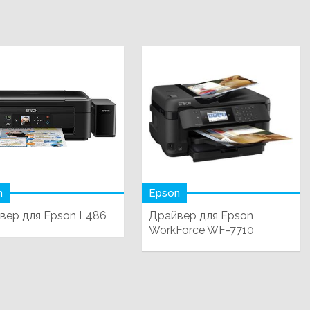
n
Epson
вер для Epson L486
Драйвер для Epson
WorkForce WF-7710