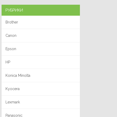
РУБРИКИ
Brother
Canon
Epson
HP
Konica Minolta
Kyocera
Lexmark
Panasonic