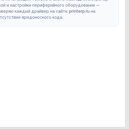
кой и настройки периферийного оборудования —
роверяю каждый драйвер на сайте
printerp.ru
на
отсутствие вредоносного кода.