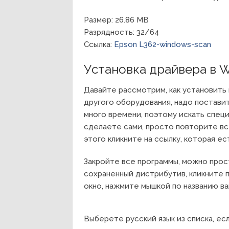
Размер: 26.86 MB
Разрядность: 32/64
Ссылка:
Epson L362-windows-scan
Установка драйвера в 
Давайте рассмотрим, как установить 
другого оборудования, надо поставит
много времени, поэтому искать специа
сделаете сами, просто повторите все
этого кликните на ссылку, которая ес
Закройте все программы, можно прос
сохраненный дистрибутив, кликните п
окно, нажмите мышкой по названию ва
Выберете русский язык из списка, есл