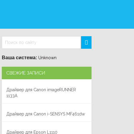
Ваша система:
Unknown
СВЕЖИЕ ЗАПИСИ
Драйвер для Canon imageRUNNER
1133A
Драйвер для Canon i-SENSYS MF461dw
Драйвер для Epson L1110