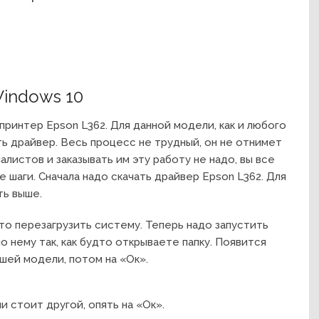
Windows 10
принтер Epson L362. Для данной модели, как и любого
ь драйвер. Весь процесс не трудный, он не отнимет
листов и заказывать им эту работу не надо, вы все
 шаги. Сначала надо скачать драйвер Epson L362. Для
ть выше.
то перезагрузить систему. Теперь надо запустить
о нему так, как будто открываете папку. Появится
шей модели, потом на «Ок».
и стоит другой, опять на «Ок».