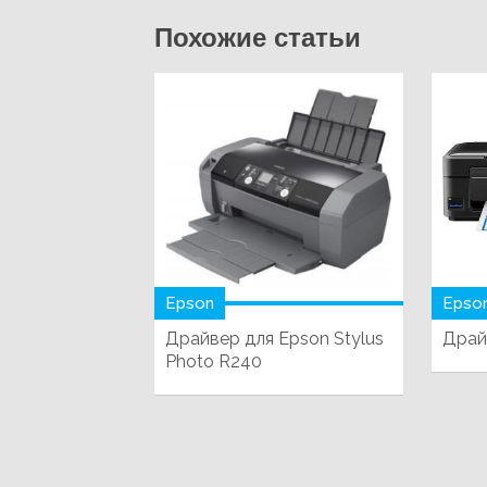
Похожие статьи
Epson
Epso
Драйвер для Epson Stylus
Драй
Photo R240