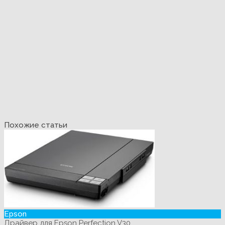
Похожие статьи
Epson
Драйвер для Epson Perfection V30