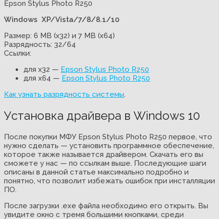
Epson Stylus Photo R250
Windows XP/Vista/7/8/8.1/10
Размер: 6 MB (x32) и 7 MB (x64)
Разрядность: 32/64
Ссылки:
для x32 —
Epson Stylus Photo R250
для x64 —
Epson Stylus Photo R250
Как узнать разрядность системы
.
Установка драйвера в Windows 10
После покупки МФУ Epson Stylus Photo R250 первое, что
нужно сделать — установить программное обеспечение,
которое также называется драйвером. Скачать его вы
сможете у нас — по ссылкам выше. Последующие шаги
описаны в данной статье максимально подробно и
понятно, что позволит избежать ошибок при инсталляции
ПО.
После загрузки .exe файла необходимо его открыть. Вы
увидите окно с тремя большими кнопками, среди