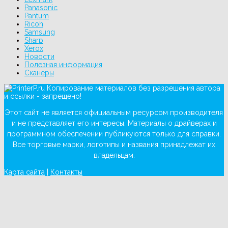
Panasonic
Pantum
Ricoh
Samsung
Sharp
Xerox
Новости
Полезная информация
Сканеры
Копирование материалов без разрешения автора
и ссылки - запрещено!
Этот сайт не является официальным ресурсом производителя
и не представляет его интересы. Материалы о драйверах и
программном обеспечении публикуются только для справки.
Все торговые марки, логотипы и названия принадлежат их
владельцам.
Карта сайта
|
Контакты