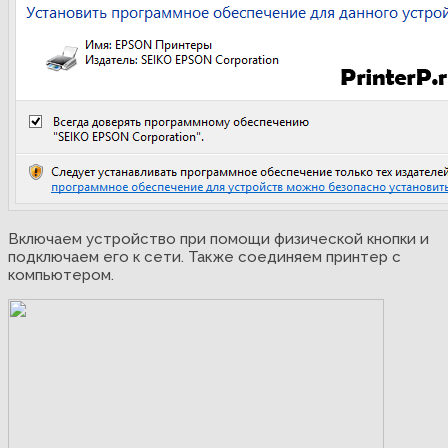
Включаем устройство при помощи физической кнопки и
подключаем его к сети. Также соединяем принтер с
компьютером.