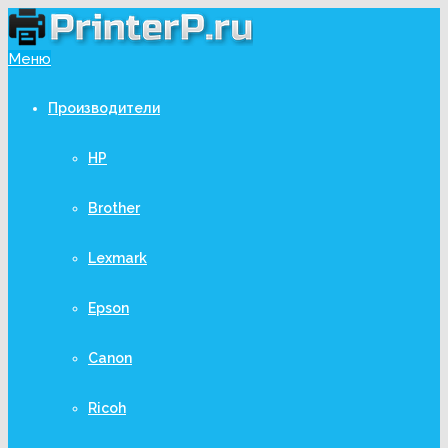
Меню
Производители
HP
Brother
Lexmark
Epson
Canon
Ricoh