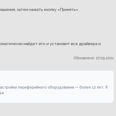
шения, затем нажать кнопку «Принять».
оматически найдет его и установит все драйвера и
Обновлено: 27.09.2021
настройки периферийного оборудования — более 12 лет. Я
да.