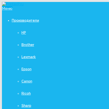
Меню
Производители
HP
Brother
Lexmark
Epson
Canon
Ricoh
Sharp