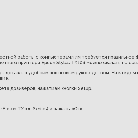
естной работы с компьютерами им требуется правильное 
етного принтера Epson Stylus TX106 можно скачать по ссы
 представлен удобным пошаговым руководством. На каждом 
вие.
ета драйверов, нажатием кнопки Setup.
Epson TX100 Series) и нажать «Ок».