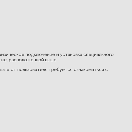
физическое подключение и установка специального
лке, расположенной выше.
шаге от пользователя требуется ознакомиться с