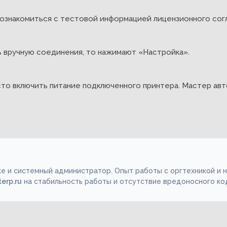
знакомиться с тестовой информацией лицензионного согла
ь вручную соединения, то нажимают «Настройка».
сто включить питание подключенного принтера. Мастер авт
е и системный администратор. Опыт работы с оргтехникой и 
terp.ru
на стабильность работы и отсутствие вредоносного ко