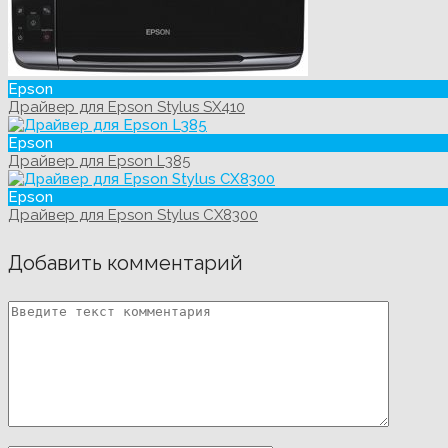
Epson
Драйвер для Epson Stylus SX410
Epson
Драйвер для Epson L385
Epson
Драйвер для Epson Stylus CX8300
Добавить комментарий