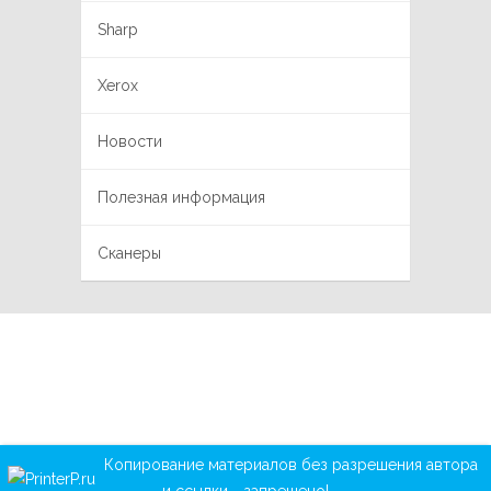
Sharp
Xerox
Новости
Полезная информация
Сканеры
Копирование материалов без разрешения автора
и ссылки - запрещено!