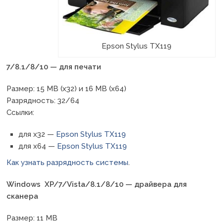
Epson Stylus TX119
7/8.1/8/10 — для печати
Размер: 15 MB (x32) и 16 MB (x64)
Разрядность: 32/64
Ссылки:
для x32 —
Epson Stylus TX119
для x64 —
Epson Stylus TX119
Как узнать разрядность системы
.
Windows XP/7/Vista/8.1/8/10 — драйвера для
сканера
Размер: 11 MB