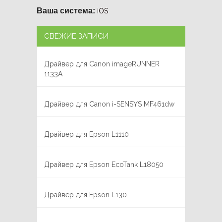
Ваша система:
iOS
СВЕЖИЕ ЗАПИСИ
Драйвер для Canon imageRUNNER
1133A
Драйвер для Canon i-SENSYS MF461dw
Драйвер для Epson L1110
Драйвер для Epson EcoTank L18050
Драйвер для Epson L130