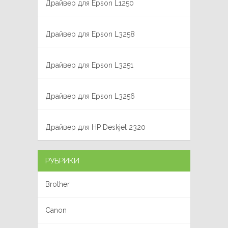
Драйвер для Epson L1250
Драйвер для Epson L3258
Драйвер для Epson L3251
Драйвер для Epson L3256
Драйвер для HP Deskjet 2320
РУБРИКИ
Brother
Canon