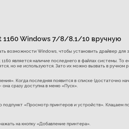
t 1160 Windows 7/8/8.1/10 вручную
ть возможности Windows, чтобы установить драйвер для э
 1160 является наличие последнего в файлах системы. То 
ятся, но не используются. Зато их можно вызвать в ручном
ения». Когда последняя появится в списке (достаточно нач
 она сразу доступна в меню «Пуск».
о подпункт «Просмотр принтеров и устройств». Клацаем по
нажать на кнопку «Добавление принтера».