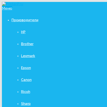
Меню
Производители
HP
Brother
Lexmark
Epson
Canon
Ricoh
Sharp