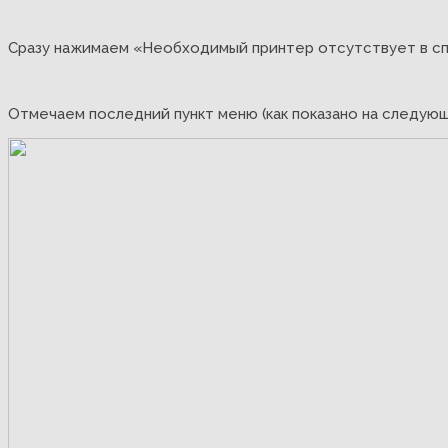
Сразу нажимаем «Необходимый принтер отсутствует в спи
Отмечаем последний пункт меню (как показано на следую