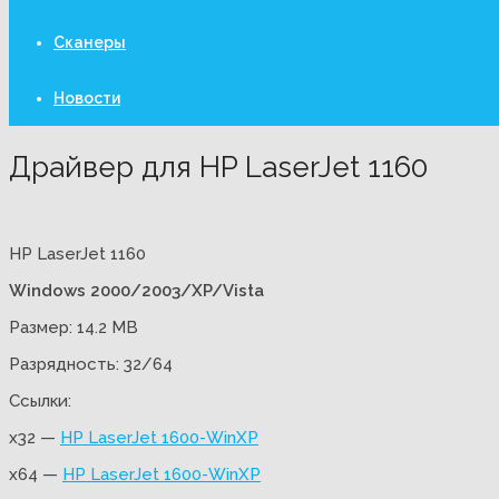
Сканеры
Новости
Драйвер для HP LaserJet 1160
HP LaserJet 1160
Windows 2000/2003/XP/Vista
Размер: 14.2 MB
Разрядность: 32/64
Ссылки:
x32 —
HP LaserJet 1600-WinXP
x64 —
HP LaserJet 1600-WinXP