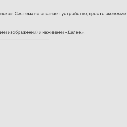
ске». Система не опознает устройство, просто экономим 
щем изображении) и нажимаем «Далее».