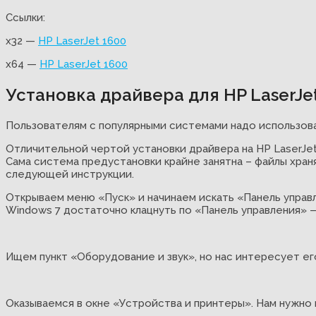
Ссылки:
x32 —
HP LaserJet 1600
x64 —
HP LaserJet 1600
Установка драйвера для HP LaserJe
Пользователям с популярными системами надо использова
Отличительной чертой установки драйвера на HP LaserJet
Сама система предустановки крайне занятна – файлы хран
следующей инструкции.
Открываем меню «Пуск» и начинаем искать «Панель управл
Windows 7 достаточно клацнуть по «Панель управления» —
Ищем пункт «Оборудование и звук», но нас интересует ег
Оказываемся в окне «Устройства и принтеры». Нам нужно 