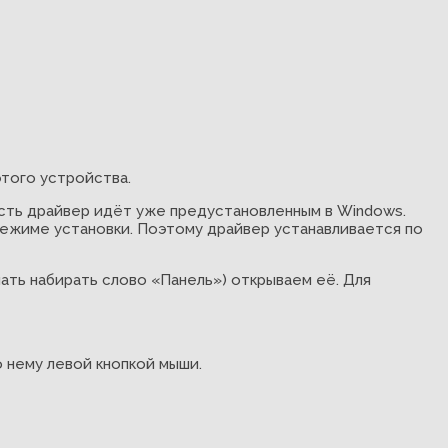
того устройства.
есть драйвер идёт уже предустановленным в Windows.
 режиме установки. Поэтому драйвер устанавливается по
ать набирать слово «Панель») открываем её. Для
 нему левой кнопкой мыши.