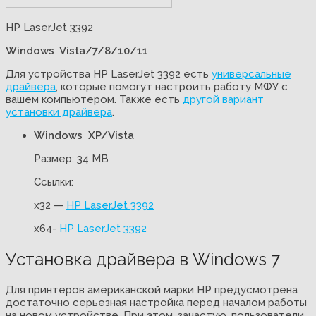
HP LaserJet 3392
Windows Vista/7/8/10/11
Для устройства HP LaserJet 3392 есть
универсальные
драйвера
, которые помогут настроить работу МФУ с
вашем компьютером. Также есть
другой вариант
установки драйвера
.
Windows XP/Vista
Размер: 34 MB
Ссылки:
x32 —
HP LaserJet 3392
x64-
HP LaserJet 3392
Установка драйвера в Windows 7
Для принтеров американской марки НР предусмотрена
достаточно серьезная настройка перед началом работы
на новом устройстве. При этом, зачастую, пользователи