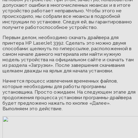
допускают ошибки в многочисленных нюансах и в итоге
устройство работает неправильно. Чтобы этого не
происходило, мы собрали все нюансы в подробной
инструкции по установке. Следуя ей, вы гарантированно
получите работоспособное устройство.
Первым делом, необходимо скачать драйвера для
принтера HP LaserJet 3392. Сделать это можно двумя
способами: щелкнуть по гиперссылке, расположенной в
самом начале данного материала или найти нужную
модель устройства на официальном сайте и скачать там
из раздела «Загрузки». После завершения скачивания
щелкаем дважды на ярлык для начала установки.
Начнется процесс извлечения временных файлов,
которые необходимы для работы программы
установщика. Просто ожидаем. На следующем этапе для
продолжения процесса установки программы-драйвера
будет предложено нажать по кнопке «Далее».
Выполняем это действие.