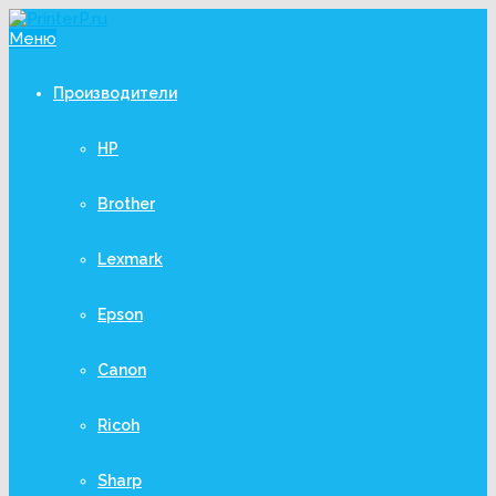
Меню
Производители
HP
Brother
Lexmark
Epson
Canon
Ricoh
Sharp