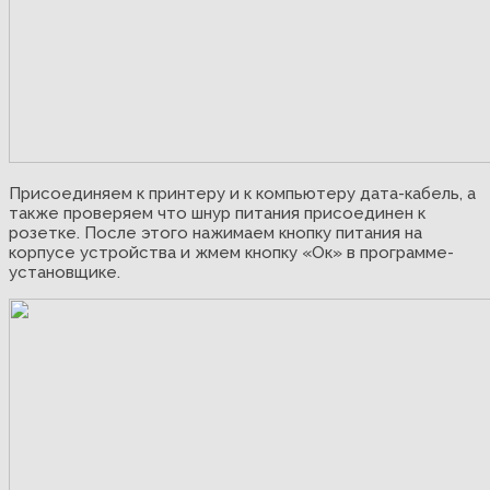
Присоединяем к принтеру и к компьютеру дата-кабель, а
также проверяем что шнур питания присоединен к
розетке. После этого нажимаем кнопку питания на
корпусе устройства и жмем кнопку «Ок» в программе-
установщике.