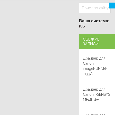
Ваша система:
iOS
СВЕЖИЕ
ЗАПИСИ
Драйвер для
Canon
imageRUNNER
1133A
Драйвер для
Canon i-SENSYS
MF461dw