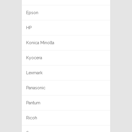
Epson
HP
Konica Minolta
Kyocera
Lexmark
Panasonic
Pantum
Ricoh