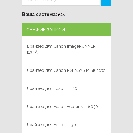
Ваша система:
iOS
СВЕЖИЕ ЗАПИСИ
Драйвер для Canon imageRUNNER
1133A
Драйвер для Canon i-SENSYS MF461dw
Драйвер для Epson L1110
Драйвер для Epson EcoTank L18050
Драйвер для Epson L130