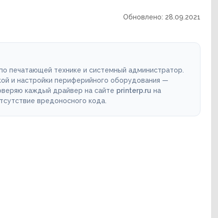
Обновлено: 28.09.2021
 по печатающей технике и системный администратор.
кой и настройки периферийного оборудования —
роверяю каждый драйвер на сайте
printerp.ru
на
отсутствие вредоносного кода.