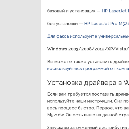
базовый и установщик —
HP LaserJet
без установки —
HP LaserJet Pro M52
Для факса используйте универсальны
Windows 2003/2008/2012/XP/Vista/
Вы можете также установить драйв
воспользуйтесь программой от комп
Установка драйвера в 
Если вам требуется поставить драйве
используйте наши инструкции. Они по
весь процесс быстро. Первое, что ва
M521dw. Он есть выше на данной стра
Запускаем загруженный дистрибутив 