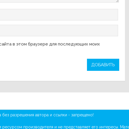
 сайта в этом браузере для последующих моих
без разрешения автора и ссылки - запрещено!
м ресурсом производителя и не представляет его интересы. Ма