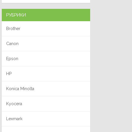
РУБРИКИ
Brother
Canon
Epson
HP
Konica Minolta
Kyocera
Lexmark