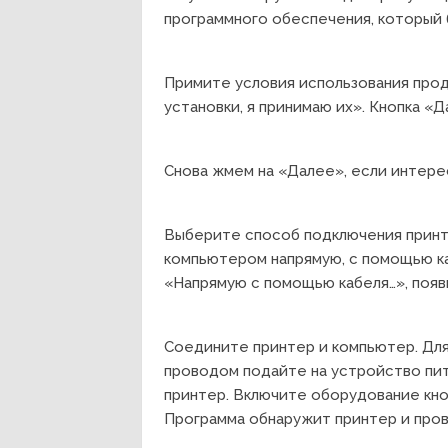
программного обеспечения, который 
Примите условия использования прод
установки, я принимаю их». Кнопка «Д
Снова жмем на «Далее», если интере
Выберите способ подключения принте
компьютером напрямую, с помощью ка
«Напрямую с помощью кабеля…», появ
Соедините принтер и компьютер. Для
проводом подайте на устройство пита
принтер. Включите оборудование кноп
Программа обнаружит принтер и пров