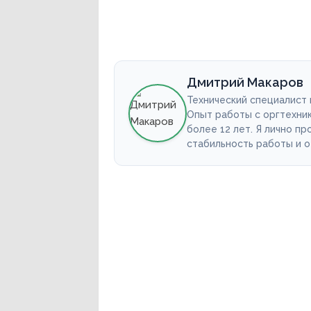
Дмитрий Макаров
Технический специалист
Опыт работы с оргтехни
более 12 лет. Я лично п
стабильность работы и 