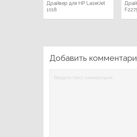
Драйвер для HP LaserJet
Драй
1018
F227
Добавить комментар