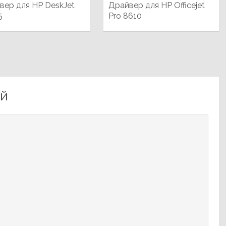
вер для HP DeskJet
Драйвер для HP Officejet
5
Pro 8610
ий