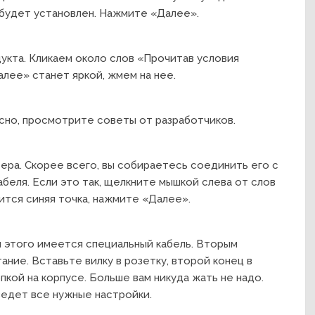
будет установлен. Нажмите «Далее».
укта. Кликаем около слов «Прочитав условия
алее» станет яркой, жмем на нее.
сно, просмотрите советы от разработчиков.
ра. Скорее всего, вы собираетесь соединить его с
беля. Если это так, щелкните мышкой слева от слов
ится синяя точка, нажмите «Далее».
 этого имеется специальный кабель. Вторым
ние. Вставьте вилку в розетку, второй конец в
кой на корпусе. Больше вам никуда жать не надо.
едет все нужные настройки.