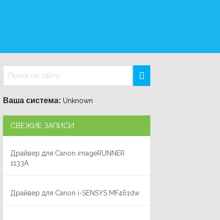
Ваша система:
Unknown
СВЕЖИЕ ЗАПИСИ
Драйвер для Canon imageRUNNER
1133A
Драйвер для Canon i-SENSYS MF461dw