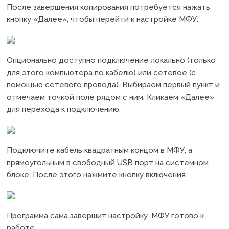
После завершения копирования потребуется нажать
кнопку «Далее», чтобы перейти к настройке МФУ.
Опционально доступно подключение локально (только
для этого компьютера по кабелю) или сетевое (с
помощью сетевого провода). Выбираем первый пункт и
отмечаем точкой поле рядом с ним. Кликаем «Далее»
для перехода к подключению.
Подключите кабель квадратным концом в МФУ, а
прямоугольным в свободный USB порт на системном
блоке. После этого нажмите кнопку включения.
Программа сама завершит настройку. МФУ готово к
работе.