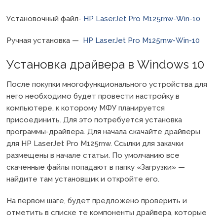
Установочный файл-
HP LaserJet Pro M125rnw-Win-10
Ручная установка —
HP LaserJet Pro M125rnw-Win-10
Установка драйвера в Windows 10
После покупки многофункционального устройства для
него необходимо будет провести настройку в
компьютере, к которому МФУ планируется
присоединить. Для это потребуется установка
программы-драйвера. Для начала скачайте драйверы
для HP LaserJet Pro M125rnw. Ссылки для закачки
размещены в начале статьи. По умолчанию все
скаченные файлы попадают в папку «Загрузки» —
найдите там установщик и откройте его.
На первом шаге, будет предложено проверить и
отметить в списке те компоненты драйвера, которые