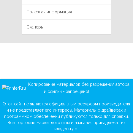
Полезная информация
Сканеры
Копирование материалов без разрешения автора
и ссылки - запрещено!
Этот сайт не является официальным ресурсом производителя
и не представляет его интересы. Материалы о драйверах и
программном обеспечении публикуются только для справки.
Все торговые марки, логотипы и названия принадлежат их
владельцам.