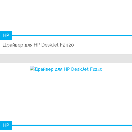
HP
Драйвер для HP DeskJet F2420
HP