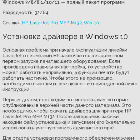
Windows 7/8/8.1/10/11 — полный пакет программ
Разрядность: 32/64
Ссылка-
HP LaserJet Pro MFP M132-Win-10
Установка драйвера в Windows 10
Основная проблема при начале эксплуатации линейки
LaserJet от компании НР заключается в корректном
первом запуске печатающего оборудования. Если
произведена правильная настройка, то устройство
может работать неправильно, а функции печати будут
работать частично. Чтобы этого не произошло,
необходимо выполнить все нюансы из приведенной ниже
инструкции.
Первым делом, переходим по гиперссылкам, которые
опубликованы в верхней части данного материала. Это
необходимо, чтобы скачать драйвера для принтера HP
LaserJet Pro MFP M132. После завершения закачки,
находим файл установщика и запускаем его (желательно
использовать учетную запись администратора).
Для старта установки программного обеспечения жмем