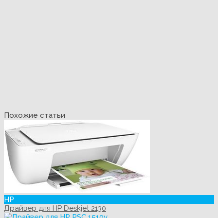
Похожие статьи
HP
Драйвер для HP Deskjet 2130