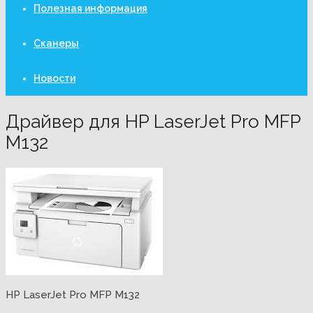
Полезная информация
Сканеры
Новости
Драйвер для HP LaserJet Pro MFP
M132
HP LaserJet Pro MFP M132