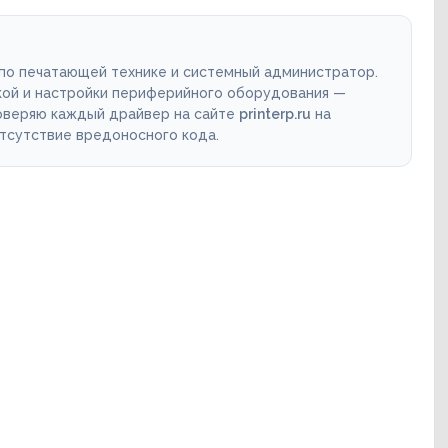
 по печатающей технике и системный администратор.
кой и настройки периферийного оборудования —
роверяю каждый драйвер на сайте
printerp.ru
на
отсутствие вредоносного кода.