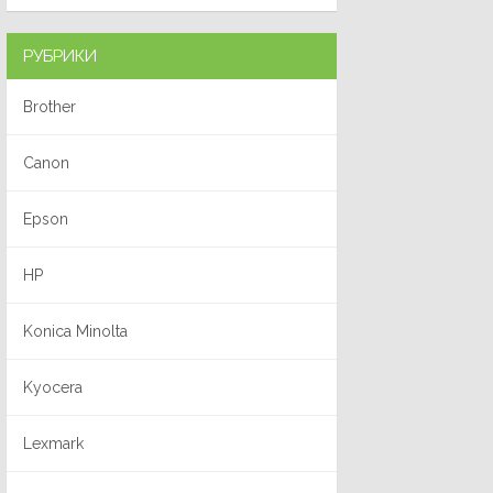
РУБРИКИ
Brother
Canon
Epson
HP
Konica Minolta
Kyocera
Lexmark