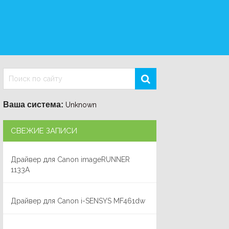
Ваша система:
Unknown
СВЕЖИЕ ЗАПИСИ
Драйвер для Canon imageRUNNER
1133A
Драйвер для Canon i-SENSYS MF461dw