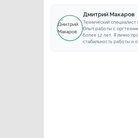
Дмитрий Макаров
Технический специалист
Опыт работы с оргтехни
более 12 лет. Я лично п
стабильность работы и 