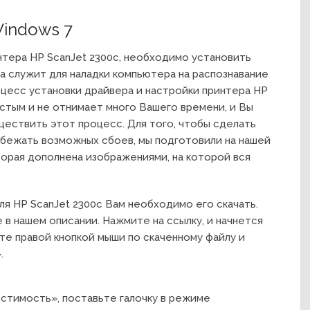
Windows 7
нтера HP ScanJet 2300c, необходимо установить
а служит для наладки компьютера на распознавание
оцесс установки драйвера и настройки принтера HP
остым и не отнимает много Вашего времени, и Вы
ествить этот процесс. Для того, чтобы сделать
бежать возможных сбоев, мы подготовили на нашей
орая дополнена изображениями, на которой вся
ля HP ScanJet 2300c Вам необходимо его скачать.
в нашем описании. Нажмите на ссылку, и начнется
те правой кнопкой мыши по скаченному файлу и
.
стимость», поставьте галочку в режиме