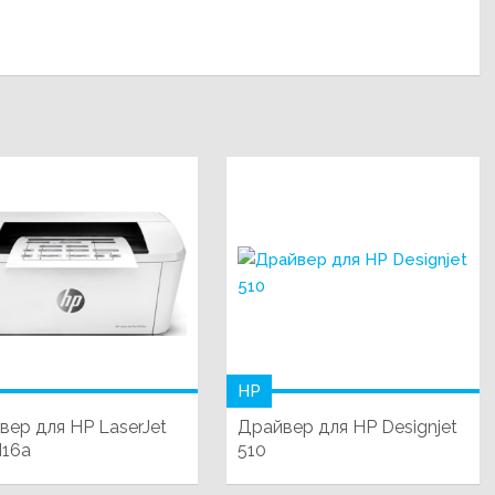
HP
вер для HP LaserJet
Драйвер для HP Designjet
M16a
510