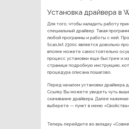
Установка драйвера в 
Для того, чтобы наладить работу при
специальный драйвер. Такая программ
любой программы и работы с ней. Пр
ScanJet 2300c является довольно пр
вполне можете самостоятельно осущ
процесс установки еще быстрее и из
странице подробную инструкцию, кот
процедура описана пошагово.
Перед началом установки драйвера д
Ссылку Вы можете увидеть чуть выше 
скачивание драйвера. Далее нажимае
выберете — пункт в меню «Свойства»
Теперь перейдите во вкладку «Совме