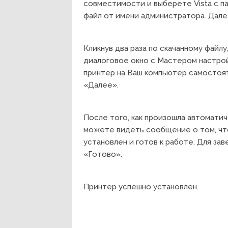
совместимости и выберете Vista c па
файл от имени администратора. Дал
Кликнув два раза по скачанному файлу
диалоговое окно с Мастером настро
принтер на Ваш компьютер самостоят
«Далее».
После того, как произошла автомати
можете видеть сообщение о том, что
установлен и готов к работе. Для з
«Готово».
Принтер успешно установлен.