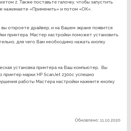
кетом 2. Также поставьте галочку, чтобы запустить
ее нажимаете «Применить» и потом «ОК».
, вы откроете драйвер, и на Вашем экране появится
йки принтера. Мастер настройки поможет установить
ельно, для чего Вам необходимо нажать кнопку
ческая установка принтера на Ваш компьютер, Вы
 принтер марки HP ScanJet 2300c успешно
авершения работы Мастера настройки нажмите кнопку
Обновлено: 11.10.2020