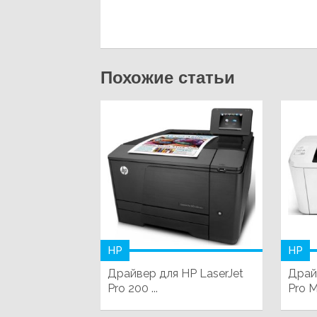
Похожие статьи
HP
HP
Драйвер для HP LaserJet
Драй
Pro 200 ...
Pro 