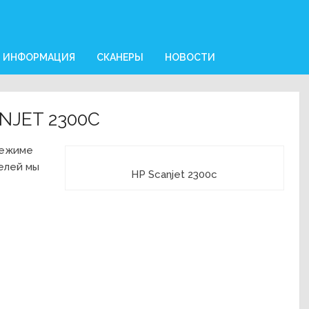
Я ИНФОРМАЦИЯ
СКАНЕРЫ
НОВОСТИ
NJET 2300C
режиме
елей мы
HP Scanjet 2300c