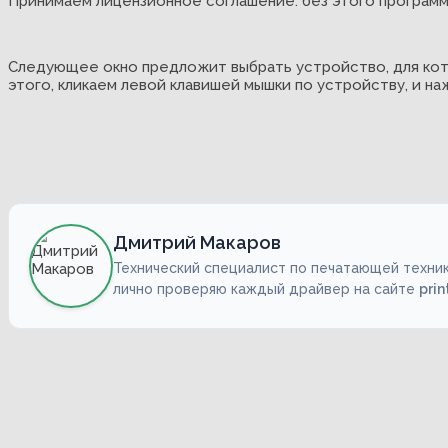
Принимаем лицензионное соглашение: без этого программ
Следующее окно предложит выбрать устройство, для кот
этого, кликаем левой клавишей мышки по устройству, и н
Дмитрий Макаров
Технический специалист по печатающей техник
лично проверяю каждый драйвер на сайте
prin