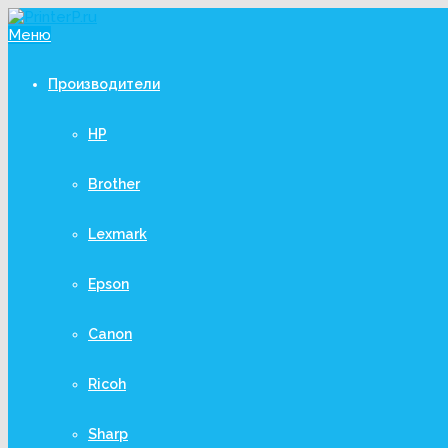
Меню
Производители
HP
Brother
Lexmark
Epson
Canon
Ricoh
Sharp