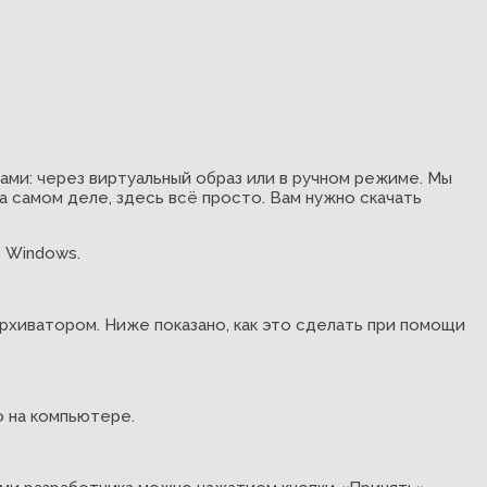
ми: через виртуальный образ или в ручном режиме. Мы
 самом деле, здесь всё просто. Вам нужно скачать
в Windows.
архиватором. Ниже показано, как это сделать при помощи
о на компьютере.