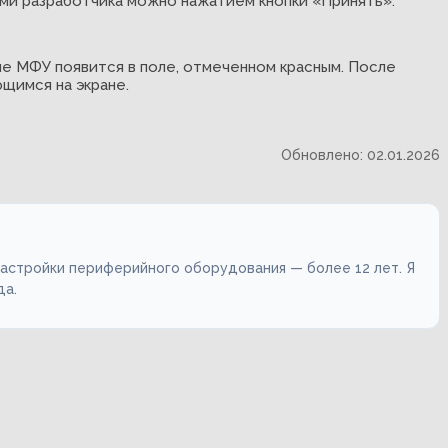
ями разработчика можно нажатием кнопки «Принять».
е МФУ появится в поле, отмеченном красным. После
щимся на экране.
Обновлено: 02.01.2026
настройки периферийного оборудования — более 12 лет. Я
да.