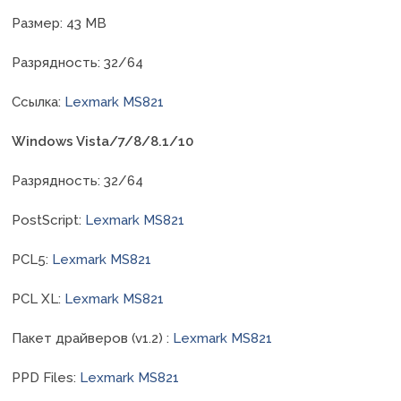
Размер: 43 MB
Разрядность: 32/64
Ссылка:
Lexmark MS821
Windows Vista/7/8/8.1/10
Разрядность: 32/64
PostScript:
Lexmark MS821
PCL5:
Lexmark MS821
PCL XL:
Lexmark MS821
Пакет драйверов (v1.2) :
Lexmark MS821
PPD Files:
Lexmark MS821