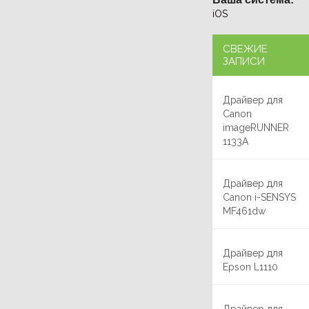
iOS
СВЕЖИЕ
ЗАПИСИ
Драйвер для
Canon
imageRUNNER
1133A
Драйвер для
Canon i-SENSYS
MF461dw
Драйвер для
Epson L1110