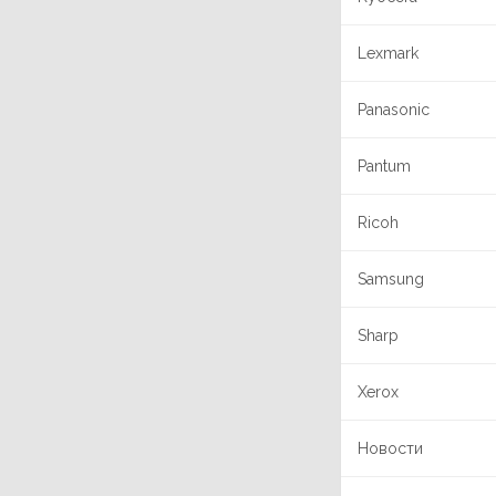
Lexmark
Panasonic
Pantum
Ricoh
Samsung
Sharp
Xerox
Новости