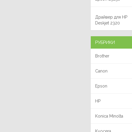
Драйвер для HP
Deskjet 2320
РУБРИКИ
Brother
Canon
Epson
HP
Konica Minolta
Kyocera