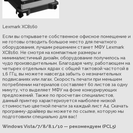
Lexmark XC8160
Если вы открываете собственное офисное помещение и
не готовы отводить большое место для печатного
оборудования, лучшим решением станет МФУ Lexmark
XC8160. Не смотря на компактные размеры и
минималистичный дизайн, оборудование получилось на
чудо производительным. Благодаря чипу, работающем на
четырех отдельных ядрах с общей тактовой частотой в
1,6 ГГц, вы можете навсегда забыть о незначительных
подвисаниях или лагах. Скорость печати при меньшем
потреблении материалов составляет 60 листов за одну
минуту, что выделяет МФУ на фоне конкурирующих
предложений. Также по просчетам специалистов,
данный принтер характеризуется наиболее низкой
стоимостью цветной печати за каждый лист А4. Скачать
программу-драйвер вы можете по ссылке, которую мы
подготовили специально для вас!
Windows Vista/7/8/8.1/10 — рекомендуем (PCL5)