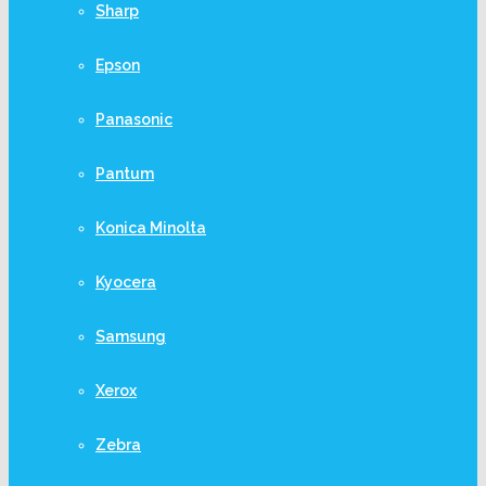
Sharp
Epson
Panasonic
Pantum
Konica Minolta
Kyocera
Samsung
Xerox
Zebra