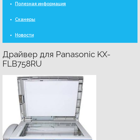
Полезная информация
Сканеры
Новости
Драйвер для Panasonic KX-
FLB758RU