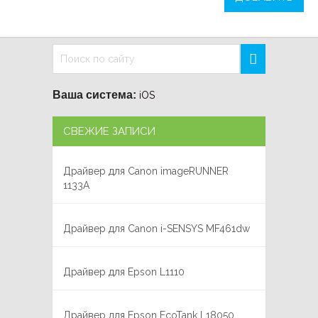
Ваша система:
iOS
СВЕЖИЕ ЗАПИСИ
Драйвер для Canon imageRUNNER
1133A
Драйвер для Canon i-SENSYS MF461dw
Драйвер для Epson L1110
Драйвер для Epson EcoTank L18050