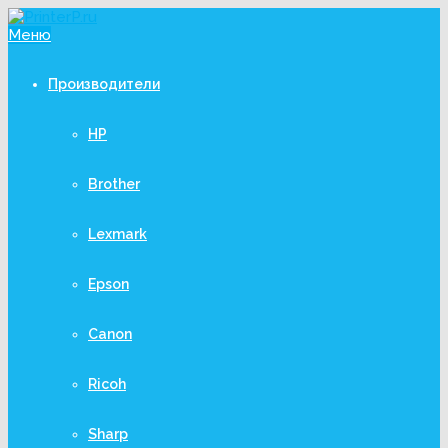
Меню
Производители
HP
Brother
Lexmark
Epson
Canon
Ricoh
Sharp