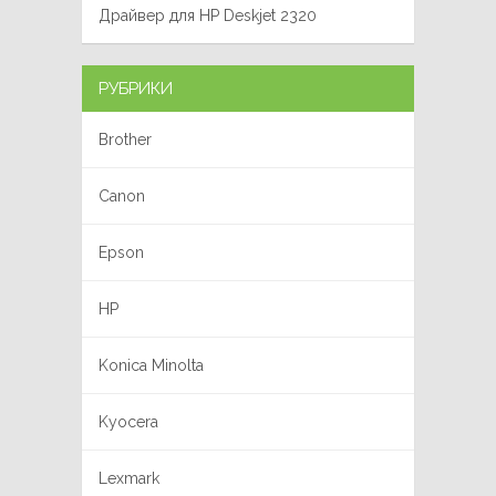
Драйвер для HP Deskjet 2320
РУБРИКИ
Brother
Canon
Epson
HP
Konica Minolta
Kyocera
Lexmark