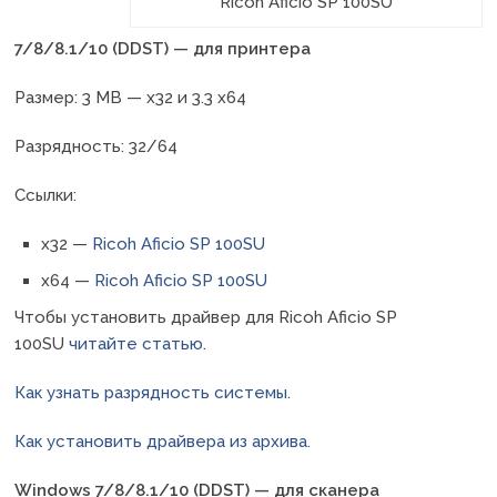
Ricoh Aficio SP 100SU
7/8/8.1/10 (DDST) — для принтера
Размер: 3 MB — x32 и 3.3 x64
Разрядность: 32/64
Ссылки:
x32 —
Ricoh Aficio SP 100SU
x64 —
Ricoh Aficio SP 100SU
Чтобы установить драйвер для Ricoh Aficio SP
100SU
читайте статью
.
Как узнать разрядность системы
.
Как установить драйвера из архива
.
Windows 7/8/8.1/10 (DDST) — для сканера