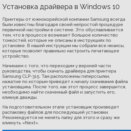
Установка драйвера в Windows 10
Принтеры от южнокорейской компании Samsung всегда
были известны благодаря своей непростой процедуре
первичной настройки в системе. Это обуславливается
тем, что в процессе возникает большое количество
тонкостей, которые не описаны в инструкциях по
установке. В нашей инструкции мы собрали все нюансы,
которые позволят правильно настроить печатающее
устройство.
Начинаем с того, что переходим у верхней части
руководства, чтобы скачать драйвера для принтера
Samsung CLP-315. Там расположены гиперссылки,
нажатие по которым приведет к началу скачивания файла
установщика. После того, как этот процесс завершится,
необходимо найти скаченный файл и запустить его,
кликнув дважды.
На подготовительном этапе установщик произведет
распаковку файлов для последующей установки.
Рекомендуется не менять папку для этого и сразу же
кликнуть «Next».