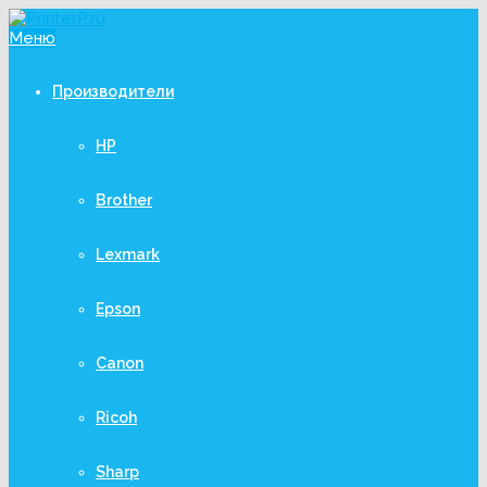
Меню
Производители
HP
Brother
Lexmark
Epson
Canon
Ricoh
Sharp