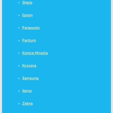
Sharp
Epson
Panasonic
Pantum
Konica Minolta
Kyocera
Samsung
Xerox
Zebra