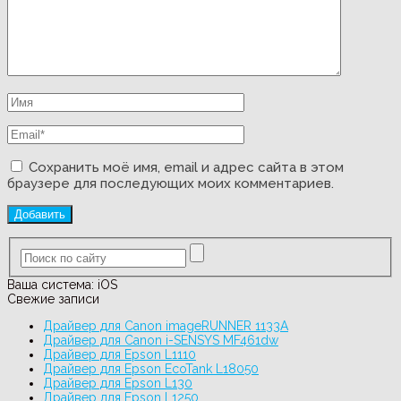
Сохранить моё имя, email и адрес сайта в этом
браузере для последующих моих комментариев.
Ваша система:
iOS
Свежие записи
Драйвер для Canon imageRUNNER 1133A
Драйвер для Canon i-SENSYS MF461dw
Драйвер для Epson L1110
Драйвер для Epson EcoTank L18050
Драйвер для Epson L130
Драйвер для Epson L1250