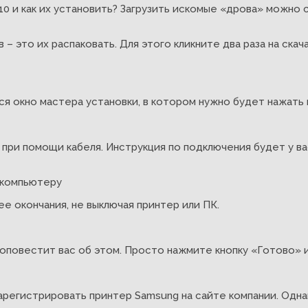
 и как их установить? Загрузить искомые «дрова» можно с 
 – это их распаковать. Для этого кликните два раза на ска
я окно мастера установки, в котором нужно будет нажать 
ри помощи кабеля. Инструкция по подключения будет у вас 
е окончания, не выключая принтер или ПК.
 оповестит вас об этом. Просто нажмите кнопку «Готово» 
регистрировать принтер Samsung на сайте компании. Однак