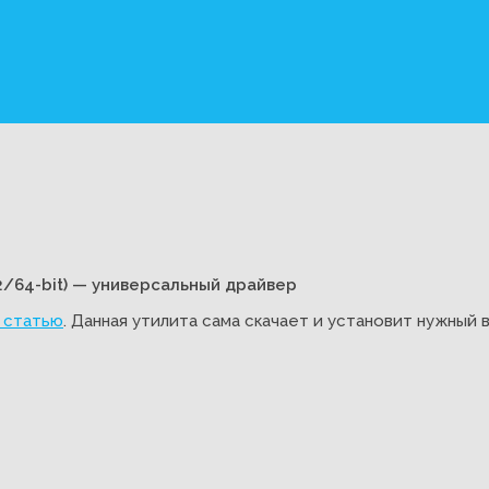
2/64-bit) — универсальный драйвер
у статью
. Данная утилита сама скачает и установит нужный 