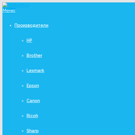
Меню
Производители
HP
Brother
Lexmark
Epson
Canon
Ricoh
Sharp