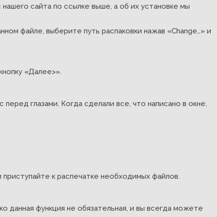
нашего сайта по ссылке выше, а об их установке мы
чанном файле, выберите путь распаковки нажав «Change…» и
кнопку «Далее>».
перед глазами. Когда сделали все, что написано в окне,
и приступайте к распечатке необходимых файлов.
о данная функция не обязательная, и вы всегда можете