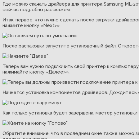
Где можно скачать драйвера для принтера Samsung ML-2010
сейчас подробно расскажем.
Итак, первое, что нужно сделать после загрузки драйверов
нажмите кнопку «Next>».
После распаковки запустите установочный файл. Откроетс
Теперь вам нужно подключить свой принтер к компьютеру п
нажимайте кнопку «Далее>».
Начнется установка компонентов драйверов. Дождитесь е
Как только установка будет завершена, мастер установки
Обратите внимание, что в последнем окне также можно за
сделать это позже.