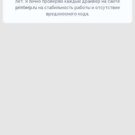
лет. Я лично проверяю каждый драйвер на сайте
printerp.ru
на стабильность работы и отсутствие
вредоносного кода.