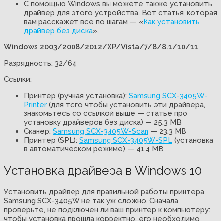
С помощью Windows вы можете также установить
драйвер для этого устройства. Вот статья, которая
вам расскажет все по шагам — «
Как установить
драйвер без диска
».
Windows 2003/2008/2012/XP/Vista/7/8/8.1/10/11
Разрядность: 32/64
Ссылки:
Принтер (ручная установка):
Samsung SCX-3405W-
Printer
(для того чтобы установить эти драйвера,
знакомьтесь со ссылкой выше — статье про
установку драйверов без диска) — 25.3 MB
Сканер:
Samsung SCX-3405W-Scan
— 23.3 MB
Принтер (SPL):
Samsung SCX-3405W-SPL
(установка
в автоматическом режиме) — 41.4 MB
Установка драйвера в Windows 10
Установить драйвер для правильной работы принтера
Samsung SCX-3405W не так уж сложно. Сначала
проверьте, не подключен ли ваш принтер к компьютеру:
чтобы установка прошла корректно, его необходимо