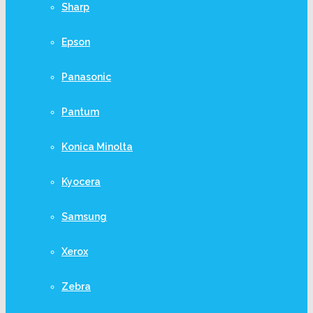
Sharp
Epson
Panasonic
Pantum
Konica Minolta
Kyocera
Samsung
Xerox
Zebra