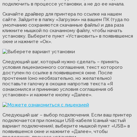
подключить в процессе установки, а не до ее начала.
Скачайте драйвер для принтера по ссылке на нашем
сайте. Зайдите в папку «Загрузки» на вашем ПК (туда по
умолчанию сохраняются скачанные файлы) и два раза
кликните мышкой по скачанному файлу, чтобы начать
установку. Выберите пункт «Установить» в появившемся
окне и нажмите «Ок».
Следующий шаг, который нужно сделать – принять
условия лицензионного соглашения, текст которого
доступен по ссылке в появившемся окне. После
прочтения (оно необязательно, но желательно)
поставьте галочку в окошке напротив текста «Я
ознакомился и принимаю условия соглашения об
установке» и нажмите кнопку «Далее».
Следующий шаг – выбор подключения. Если ваш принтер
подключается при помощи USB-кабеля (самый частый
вариант подключения), выберите мышкой пункт «USB» в
появившемся окне и нажмите «Далее», чтобы
продолжить процесс установки.