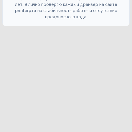
лет. Я лично проверяю каждый драйвер на сайте
printerp.ru
на стабильность работы и отсутствие
вредоносного кода.