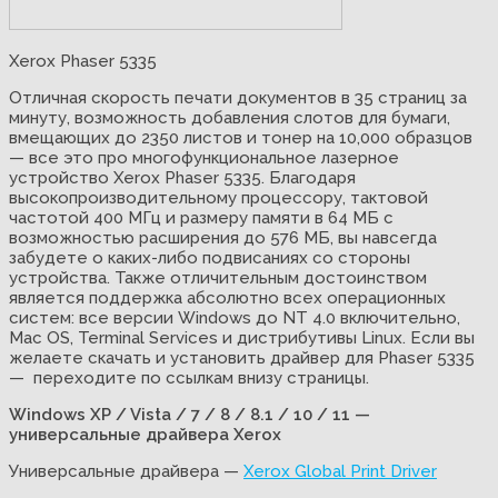
Xerox Phaser 5335
Отличная скорость печати документов в 35 страниц за
минуту, возможность добавления слотов для бумаги,
вмещающих до 2350 листов и тонер на 10,000 образцов
— все это про многофункциональное лазерное
устройство Xerox Phaser 5335. Благодаря
высокопроизводительному процессору, тактовой
частотой 400 МГц и размеру памяти в 64 МБ с
возможностью расширения до 576 МБ, вы навсегда
забудете о каких-либо подвисаниях со стороны
устройства. Также отличительным достоинством
является поддержка абсолютно всех операционных
систем: все версии Windows до NT 4.0 включительно,
Mac OS, Terminal Services и дистрибутивы Linux. Если вы
желаете скачать и установить драйвер для Phaser 5335
— переходите по ссылкам внизу страницы.
Windows XP / Vista / 7 / 8 / 8.1 / 10 / 11 —
универсальные драйвера Xerox
Универсальные драйвера —
Xerox Global Print Driver