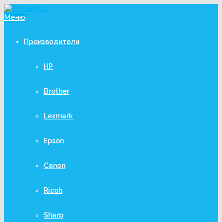
Меню
Производители
HP
Brother
Lexmark
Epson
Canon
Ricoh
Sharp