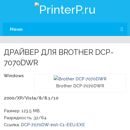
Меню
ДРАЙВЕР ДЛЯ BROTHER DCP-
7070DWR
Windows
Brother DCP-7070DWR
2000/XP/Vista/8/8.1/10
Размер: 123.5 MB
Разрядность: 32/64
Ссылка:
DCP-7070DW-inst-C1-EEU.EXE