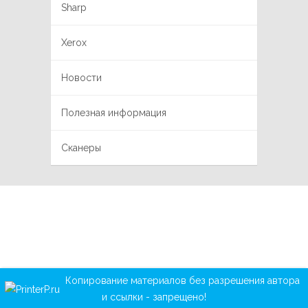
Sharp
Xerox
Новости
Полезная информация
Сканеры
Копирование материалов без разрешения автора
и ссылки - запрещено!