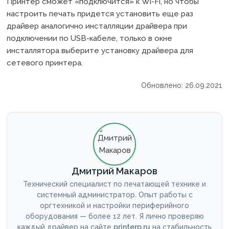
Принтер сможет «подключится» к Wi-Fi, но чтобы
настроить печать придется установить еще раз
драйвер аналогично инсталляции драйвера при
подключении по USB-кабеле, только в окне
инсталлятора выберите установку драйвера для
сетевого принтера.
Обновлено: 26.09.2021
Дмитрий Макаров
Технический специалист по печатающей технике и
системный администратор. Опыт работы с
оргтехникой и настройки периферийного
оборудования — более 12 лет. Я лично проверяю
каждый драйвер на сайте
printerp.ru
на стабильность