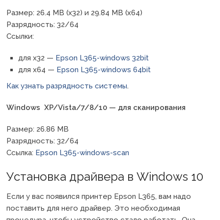
Размер: 26.4 MB (x32) и 29.84 MB (x64)
Разрядность: 32/64
Ссылки:
для x32 —
Epson L365-windows 32bit
для x64 —
Epson L365-windows 64bit
Как узнать разрядность системы
.
Windows XP/Vista/7/8/10 — для сканирования
Размер: 26.86 MB
Разрядность: 32/64
Ссылка:
Epson L365-windows-scan
Установка драйвера в Windows 10
Если у вас появился принтер Epson L365, вам надо
поставить для него драйвер. Это необходимая