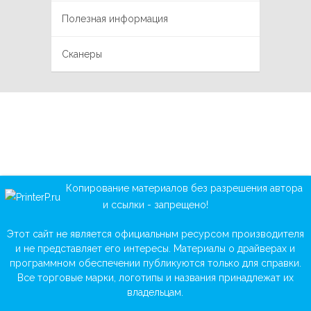
Полезная информация
Сканеры
Копирование материалов без разрешения автора
и ссылки - запрещено!
Этот сайт не является официальным ресурсом производителя
и не представляет его интересы. Материалы о драйверах и
программном обеспечении публикуются только для справки.
Все торговые марки, логотипы и названия принадлежат их
владельцам.