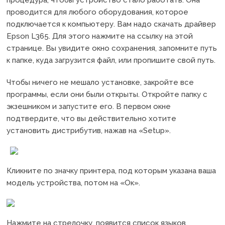
процедура, чтобы устройство стало работать. Она
проводится для любого оборудования, которое
подключается к компьютеру. Вам надо скачать драйвер
Epson L365. Для этого нажмите на ссылку на этой
странице. Вы увидите окно сохранения, запомните путь
к папке, куда загрузится файл, или пропишите свой путь.
Чтобы ничего не мешало установке, закройте все
программы, если они были открыты. Откройте папку с
экзешником и запустите его. В первом окне
подтвердите, что вы действительно хотите
установить дистрибутив, нажав на «Setup».
Кликните по значку принтера, под которым указана ваша
модель устройства, потом на «Ок».
Нажмите на стрелочку, появится список языков,