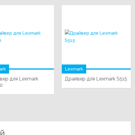
ark
Lexmark
вер для Lexmark
Драйвер для Lexmark S515
0
ий