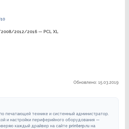
810
/2008/2012/2016 — PCL XL
Обновлено: 15.03.2019
 по печатающей технике и системный администратор.
кой и настройки периферийного оборудования —
роверяю каждый драйвер на сайте
printerp.ru
на