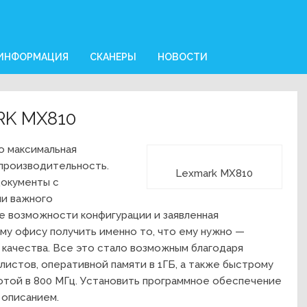
 ИНФОРМАЦИЯ
СКАНЕРЫ
НОВОСТИ
RK MX810
о максимальная
 производительность.
Lexmark MX810
документы с
и важного
е возможности конфигурации и заявленная
у офису получить именно то, что ему нужно —
качества. Все это стало возможным благодаря
 листов, оперативной памяти в 1ГБ, а также быстрому
отой в 800 МГц. Установить программное обеспечение
 описанием.