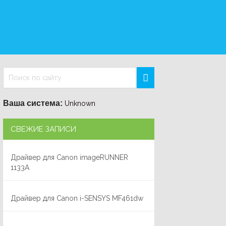
Ваша система:
Unknown
СВЕЖИЕ ЗАПИСИ
Драйвер для Canon imageRUNNER
1133A
Драйвер для Canon i-SENSYS MF461dw