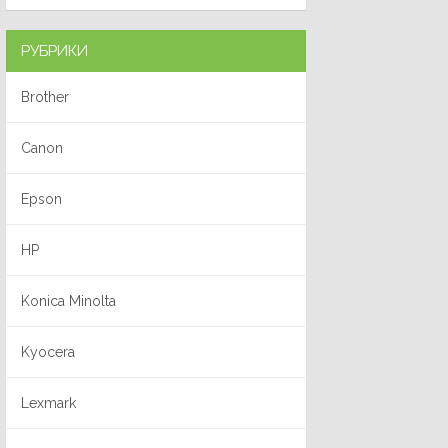
РУБРИКИ
Brother
Canon
Epson
HP
Konica Minolta
Kyocera
Lexmark