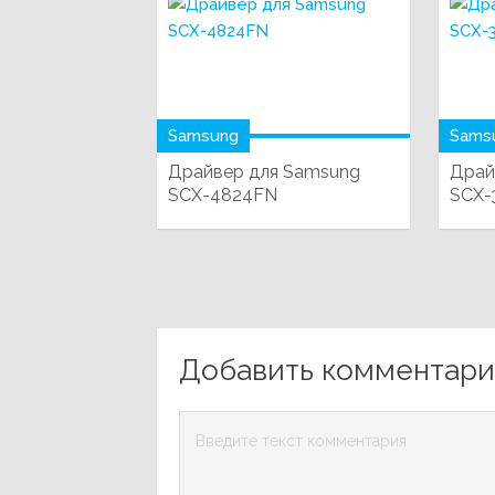
Samsung
Sams
Драйвер для Samsung
Драй
SCX-4824FN
SCX
Добавить комментар