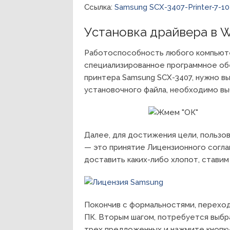
Ссылка:
Samsung SCX-3407-Printer-7-10
Установка драйвера в 
Работоспособность любого компьют
специализированное программное об
принтера Samsung SCX-3407, нужно в
установочного файла, необходимо вы
Далее, для достижения цели, пользов
— это принятие Лицензионного согла
доставить каких-либо хлопот, ставим
Покончив с формальностями, перехо
ПК. Вторым шагом, потребуется выбр
трех предложенных и нажмите кнопку