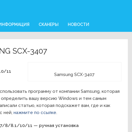
 ИНФОРМАЦИЯ
СКАНЕРЫ
НОВОСТИ
NG SCX-3407
10/11
Samsung SCX-3407
спользовать программу от компании Samsung, которая
 определить вашу версию Windows и тем самым
аписали статью, которая подскажет вам, где и как
с ней,
нажмите по ссылке
.
7/8/8.1/10/11 — ручная установка