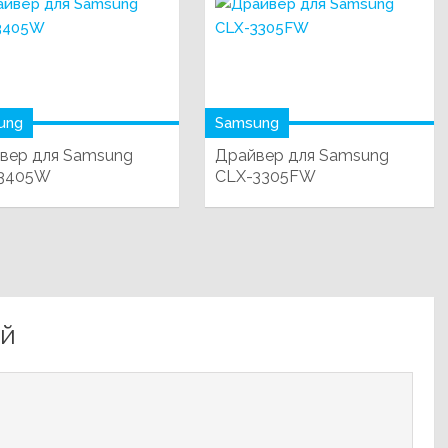
ung
Samsung
вер для Samsung
Драйвер для Samsung
-3405W
CLX-3305FW
ий