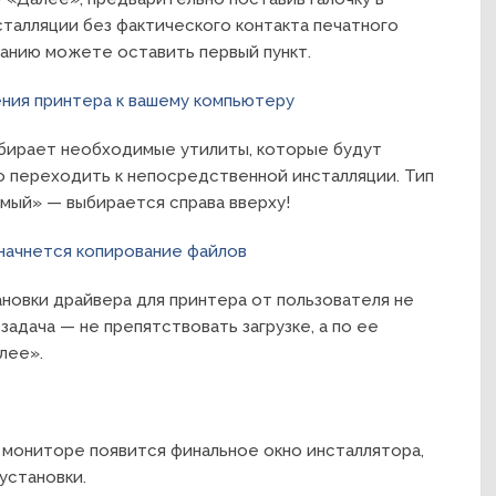
сталляции без фактического контакта печатного
анию можете оставить первый пункт.
бирает необходимые утилиты, которые будут
о переходить к непосредственной инсталляции. Тип
мый» — выбирается справа вверху!
ановки драйвера для принтера от пользователя не
задача — не препятствовать загрузке, а по ее
лее».
а мониторе появится финальное окно инсталлятора,
установки.