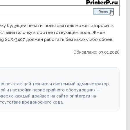
ку будущей печати, пользователь может запросить
оставив галочку в соответствующем поле. Жмем
ng SCX-3407 должен работать без каких-либо сбоев.
Обновлено: 03.01.2026
 по печатающей технике и системный администратор.
кой и настройки периферийного оборудования —
роверяю каждый драйвер на сайте
printerp.ru
на
отсутствие вредоносного кода.