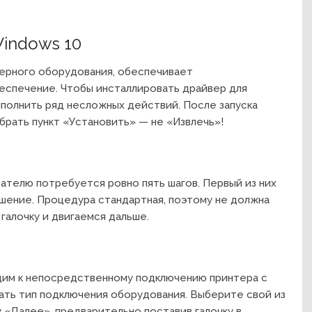
Windows 10
ерного оборудования, обеспечивает
еспечение. Чтобы инсталлировать драйвер для
ыполнить ряд несложных действий. После запуска
брать пункт «Установить» — не «Извлечь»!
ателю потребуется ровно пять шагов. Первый из них
шение. Процедура стандартная, поэтому не должна
 галочку и двигаемся дальше.
дим к непосредственному подключению принтера с
ать тип подключения оборудования. Выберите свой из
 «Далее», предварительно поставив галочку в