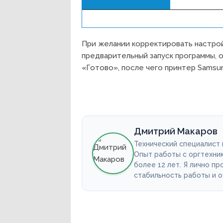
При желании корректировать настрой
предварительный запуск программы, 
«Готово», после чего принтер Samsu
Дмитрий Макаров
Технический специалист
Опыт работы с оргтехни
более 12 лет. Я лично п
стабильность работы и 