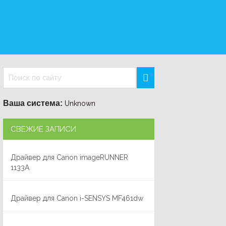
Ваша система:
Unknown
СВЕЖИЕ ЗАПИСИ
Драйвер для Canon imageRUNNER
1133A
Драйвер для Canon i-SENSYS MF461dw