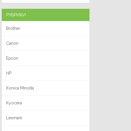
РУБРИКИ
Brother
Canon
Epson
HP
Konica Minolta
Kyocera
Lexmark